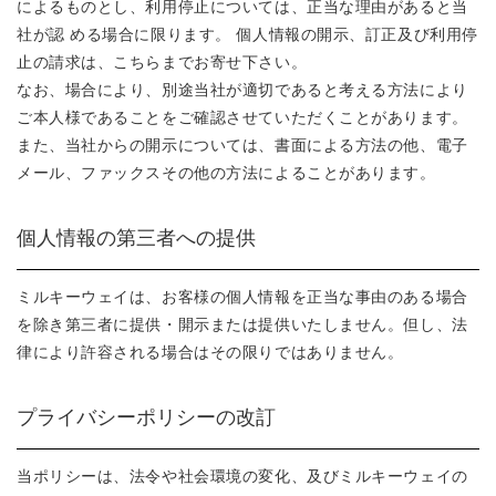
によるものとし、利用停止については、正当な理由があると当
社が認 める場合に限ります。 個人情報の開示、訂正及び利用停
止の請求は、こちらまでお寄せ下さい。
なお、場合により、別途当社が適切であると考える方法により
ご本人様であることをご確認させていただくことがあります。
また、当社からの開示については、書面による方法の他、電子
メール、ファックスその他の方法によることがあります。
個人情報の第三者への提供
ミルキーウェイは、お客様の個人情報を正当な事由のある場合
を除き第三者に提供・開示または提供いたしません。但し、法
律により許容される場合はその限りではありません。
プライバシーポリシーの改訂
当ポリシーは、法令や社会環境の変化、及びミルキーウェイの